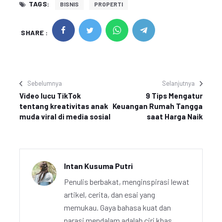
TAGS:
BISNIS
PROPERTI
SHARE :
Sebelumnya
Selanjutnya
Video lucu TikTok
9 Tips Mengatur
tentang kreativitas anak
Keuangan Rumah Tangga
muda viral di media sosial
saat Harga Naik
Intan Kusuma Putri
Penulis berbakat, menginspirasi lewat
artikel, cerita, dan esai yang
memukau. Gaya bahasa kuat dan
narasi mendalam adalah ciri khas