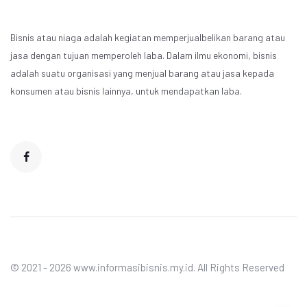
Bisnis atau niaga adalah kegiatan memperjualbelikan barang atau
jasa dengan tujuan memperoleh laba. Dalam ilmu ekonomi, bisnis
adalah suatu organisasi yang menjual barang atau jasa kepada
konsumen atau bisnis lainnya, untuk mendapatkan laba.
© 2021 - 2026 www.informasibisnis.my.id. All Rights Reserved