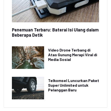
Penemuan Terbaru: Baterai Isi Ulang dalam
Beberapa Detik
Video Drone Terbang di
Atas Gunung Merapi Viral di
Media Sosial
Telkomsel Luncurkan Paket
Super Unlimited untuk
Pelanggan Baru