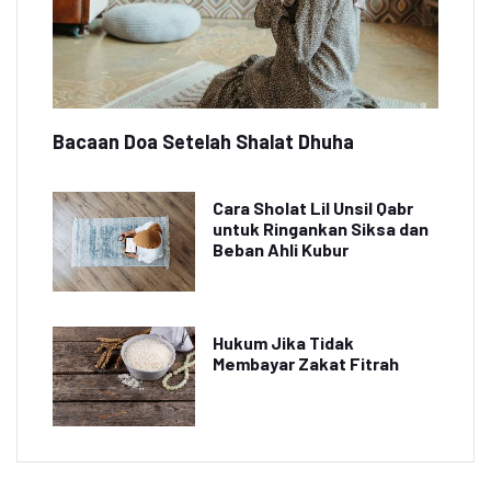
Bacaan Doa Setelah Shalat Dhuha
Cara Sholat Lil Unsil Qabr
untuk Ringankan Siksa dan
Beban Ahli Kubur
Hukum Jika Tidak
Membayar Zakat Fitrah