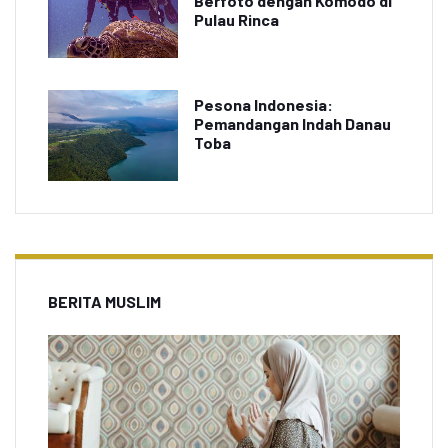
Berfoto dengan Komodo di
Pulau Rinca
Pesona Indonesia:
Pemandangan Indah Danau
Toba
BERITA MUSLIM