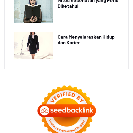
Mitos Kesehatan yang Perlu
Diketahui
Cara Menyelaraskan Hidup
dan Karier