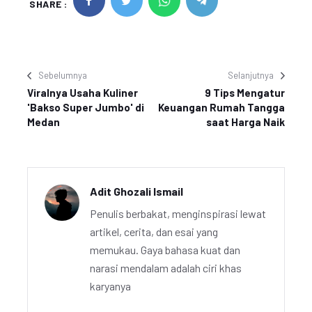
SHARE :
Sebelumnya
Selanjutnya
Viralnya Usaha Kuliner
9 Tips Mengatur
'Bakso Super Jumbo' di
Keuangan Rumah Tangga
Medan
saat Harga Naik
Adit Ghozali Ismail
Penulis berbakat, menginspirasi lewat
artikel, cerita, dan esai yang
memukau. Gaya bahasa kuat dan
narasi mendalam adalah ciri khas
karyanya