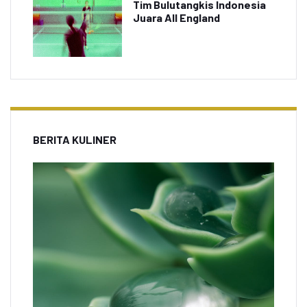
Tim Bulutangkis Indonesia
Juara All England
BERITA KULINER