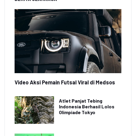
Video Aksi Pemain Futsal Viral di Medsos
Atlet Panjat Tebing
Indonesia Berhasil Lolos
Olimpiade Tokyo