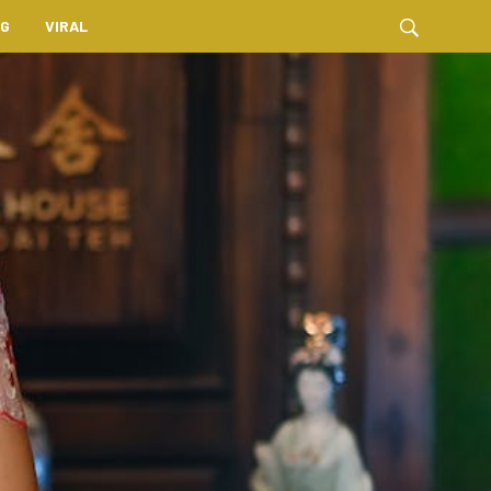
NG
VIRAL