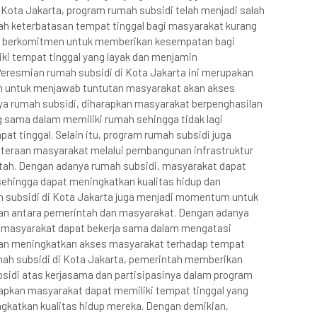
 Kota Jakarta, program rumah subsidi telah menjadi salah
ah keterbatasan tempat tinggal bagi masyarakat kurang
ah berkomitmen untuk memberikan kesempatan bagi
ki tempat tinggal yang layak dan menjamin
 Peresmian rumah subsidi di Kota Jakarta ini merupakan
ah untuk menjawab tuntutan masyarakat akan akses
nya rumah subsidi, diharapkan masyarakat berpenghasilan
 sama dalam memiliki rumah sehingga tidak lagi
pat tinggal. Selain itu, program rumah subsidi juga
teraan masyarakat melalui pembangunan infrastruktur
tah. Dengan adanya rumah subsidi, masyarakat dapat
sehingga dapat meningkatkan kualitas hidup dan
 subsidi di Kota Jakarta juga menjadi momentum untuk
n antara pemerintah dan masyarakat. Dengan adanya
n masyarakat dapat bekerja sama dalam mengatasi
dan meningkatkan akses masyarakat terhadap tempat
mah subsidi di Kota Jakarta, pemerintah memberikan
bsidi atas kerjasama dan partisipasinya dalam program
rapkan masyarakat dapat memiliki tempat tinggal yang
gkatkan kualitas hidup mereka. Dengan demikian,