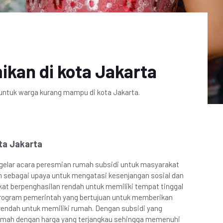
ikan di kota Jakarta
untuk warga kurang mampu di kota Jakarta.
ta Jakarta
gelar acara peresmian rumah subsidi untuk masyarakat
n sebagai upaya untuk mengatasi kesenjangan sosial dan
t berpenghasilan rendah untuk memiliki tempat tinggal
program pemerintah yang bertujuan untuk memberikan
rendah untuk memiliki rumah. Dengan subsidi yang
rumah dengan harga yang terjangkau sehingga memenuhi