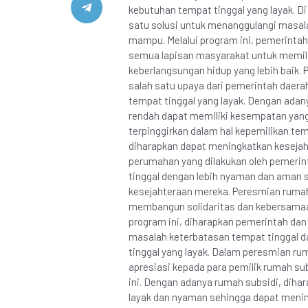
kebutuhan tempat tinggal yang layak. Di
satu solusi untuk menanggulangi masal
mampu. Melalui program ini, pemerint
semua lapisan masyarakat untuk memili
keberlangsungan hidup yang lebih baik.
salah satu upaya dari pemerintah daer
tempat tinggal yang layak. Dengan ada
rendah dapat memiliki kesempatan yang
terpinggirkan dalam hal kepemilikan tem
diharapkan dapat meningkatkan kesejah
perumahan yang dilakukan oleh pemerin
tinggal dengan lebih nyaman dan aman 
kesejahteraan mereka. Peresmian rumah
membangun solidaritas dan kebersamaa
program ini, diharapkan pemerintah da
masalah keterbatasan tempat tinggal 
tinggal yang layak. Dalam peresmian ru
apresiasi kepada para pemilik rumah su
ini. Dengan adanya rumah subsidi, diha
layak dan nyaman sehingga dapat menin