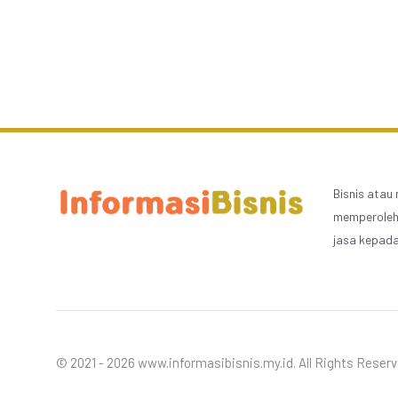
Bisnis atau
memperoleh 
jasa kepada
© 2021 - 2026 www.informasibisnis.my.id. All Rights Reser