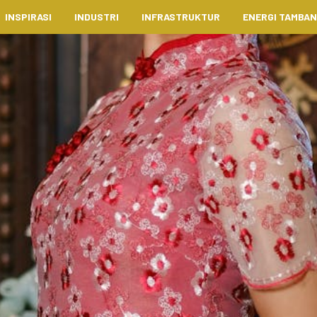
INSPIRASI
INDUSTRI
INFRASTRUKTUR
ENERGI TAMBA