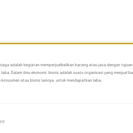
 niaga adalah kegiatan memperjualbelikan barang atau jasa dengan tujuan
laba. Dalam ilmu ekonomi, bisnis adalah suatu organisasi yang menjual b
 konsumen atau bisnis lainnya, untuk mendapatkan laba.
ved