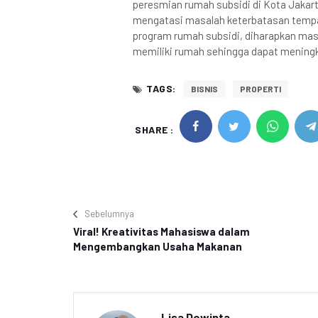
peresmian rumah subsidi di Kota Jakart
mengatasi masalah keterbatasan tempat
program rumah subsidi, diharapkan ma
memiliki rumah sehingga dapat meningk
TAGS:
BISNIS
PROPERTI
SHARE :
Sebelumnya
Viral! Kreativitas Mahasiswa dalam
Mengembangkan Usaha Makanan
Lisa Dewinta