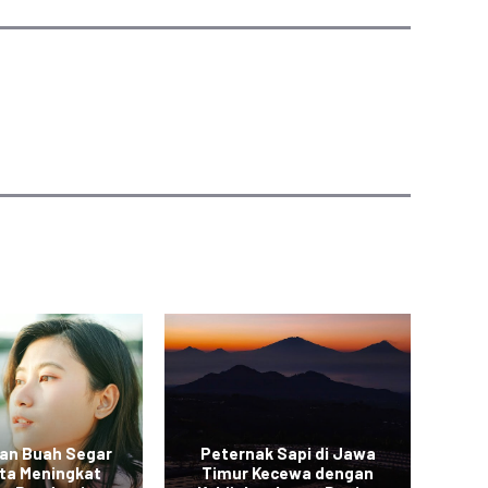
an Buah Segar
Peternak Sapi di Jawa
Vi
rta Meningkat
Timur Kecewa dengan