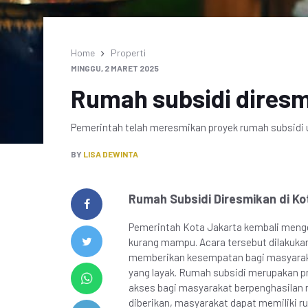
Home
Properti
MINGGU, 2 MARET 2025
Rumah subsidi diresm
Pemerintah telah meresmikan proyek rumah subsidi 
BY
LISA DEWINTA
Rumah Subsidi Diresmikan di Ko
Pemerintah Kota Jakarta kembali meng
kurang mampu. Acara tersebut dilakuka
memberikan kesempatan bagi masyaraka
yang layak. Rumah subsidi merupakan 
akses bagi masyarakat berpenghasilan 
diberikan, masyarakat dapat memiliki 