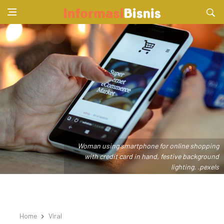
Woman using smartphone for online shopping
with credit card in hand, festive background
lighting. .pexels
Home
Viral