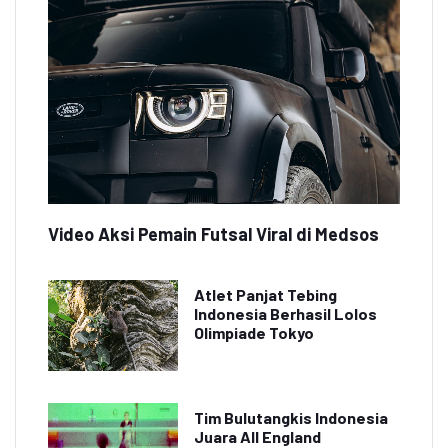
Video Aksi Pemain Futsal Viral di Medsos
Atlet Panjat Tebing
Indonesia Berhasil Lolos
Olimpiade Tokyo
Tim Bulutangkis Indonesia
Juara All England