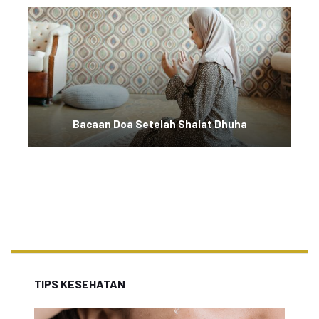
Bacaan Doa Setelah Shalat Dhuha
TIPS KESEHATAN