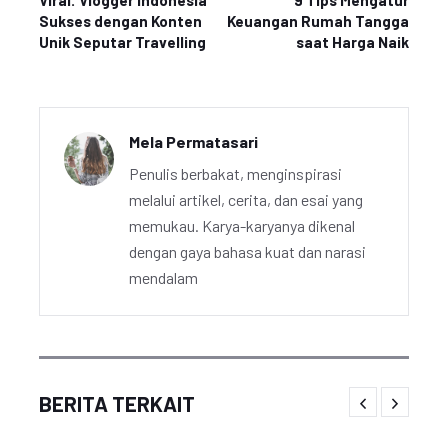
Viral: Vlogger Indonesia
9 Tips Mengatur
Sukses dengan Konten
Keuangan Rumah Tangga
Unik Seputar Travelling
saat Harga Naik
Mela Permatasari
Penulis berbakat, menginspirasi
melalui artikel, cerita, dan esai yang
memukau. Karya-karyanya dikenal
dengan gaya bahasa kuat dan narasi
mendalam
BERITA TERKAIT