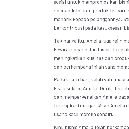
sosial untuk mempromosikan bisni
dengan foto-foto produk terbaru
menarik kepada pelanggannya. Str
berkontribusi pada kesuksesan bis
Tak hanya itu, Amelia juga rajin 
kewirausahaan dan bisnis. Ia selal
meningkatkan kualitas dan produkt
dan berkembang inilah yang memb
Pada suatu hari, salah satu majal
kisah sukses Amelia. Berita terseb
dan memperkenalkan Amelia pada p
terinspirasi dengan kisah Amelia
usaha kecil mereka sendiri.
Kini, bisnis Amelia telah berkemb