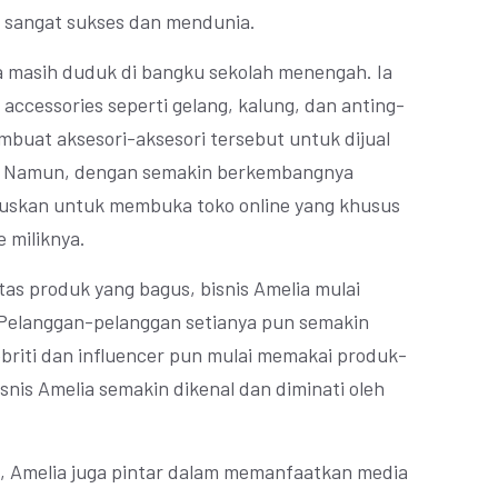
 sangat sukses dan mendunia.
a masih duduk di bangku sekolah menengah. Ia
ccessories seperti gelang, kalung, dan anting-
mbuat aksesori-aksesori tersebut untuk dijual
. Namun, dengan semakin berkembangnya
tuskan untuk membuka toko online yang khusus
 miliknya.
as produk yang bagus, bisnis Amelia mulai
 Pelanggan-pelanggan setianya pun semakin
riti dan influencer pun mulai memakai produk-
snis Amelia semakin dikenal dan diminati oleh
s, Amelia juga pintar dalam memanfaatkan media