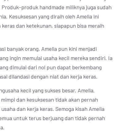
ia. Produk-produk handmade miliknya juga sudah
ia. Kesuksesan yang diraih oleh Amelia ini
keras dan ketekunan, siapapun bisa meraih
si banyak orang, Amelia pun kini menjadi
ng ingin memulai usaha kecil mereka sendiri. Ia
yang dimulai dari nol pun dapat berkembang
sal dilandasi dengan niat dan kerja keras.
engusaha kecil yang sukses besar, Amelia.
 mimpi dan kesuksesan tidak akan pernah
an usaha dan kerja keras. Semoga kisah Amelia
 semua untuk terus berjuang dan tidak pernah
a.