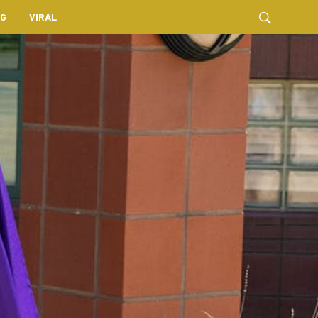
NG
VIRAL