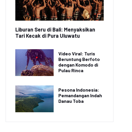
Liburan Seru di Bali: Menyaksikan
Tari Kecak di Pura Uluwatu
Video Viral: Turis
Beruntung Berfoto
dengan Komodo di
Pulau Rinca
Pesona Indonesia:
Pemandangan Indah
Danau Toba