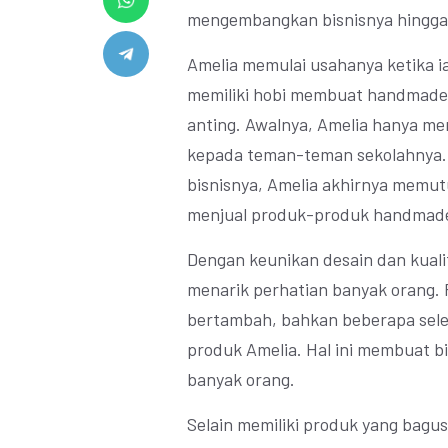
mengembangkan bisnisnya hingga
Amelia memulai usahanya ketika i
memiliki hobi membuat handmade a
anting. Awalnya, Amelia hanya me
kepada teman-teman sekolahnya
bisnisnya, Amelia akhirnya memu
menjual produk-produk handmade
Dengan keunikan desain dan kualit
menarik perhatian banyak orang.
bertambah, bahkan beberapa seleb
produk Amelia. Hal ini membuat bi
banyak orang.
Selain memiliki produk yang bagu