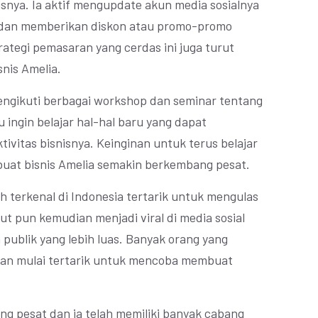
snya. Ia aktif mengupdate akun media sosialnya
 dan memberikan diskon atau promo-promo
ategi pemasaran yang cerdas ini juga turut
nis Amelia.
mengikuti berbagai workshop dan seminar tentang
u ingin belajar hal-hal baru yang dapat
ivitas bisnisnya. Keinginan untuk terus belajar
uat bisnis Amelia semakin berkembang pesat.
ah terkenal di Indonesia tertarik untuk mengulas
ut pun kemudian menjadi viral di media sosial
ublik yang lebih luas. Banyak orang yang
 dan mulai tertarik untuk mencoba membuat
ang pesat dan ia telah memiliki banyak cabang