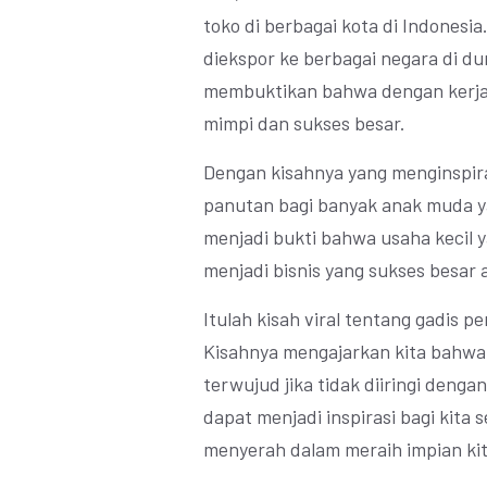
toko di berbagai kota di Indones
diekspor ke berbagai negara di dun
membuktikan bahwa dengan kerja 
mimpi dan sukses besar.
Dengan kisahnya yang menginspira
panutan bagi banyak anak muda ya
menjadi bukti bahwa usaha kecil 
menjadi bisnis yang sukses besar a
Itulah kisah viral tentang gadis p
Kisahnya mengajarkan kita bahwa
terwujud jika tidak diiringi deng
dapat menjadi inspirasi bagi kita
menyerah dalam meraih impian kit