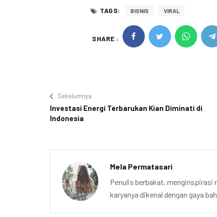
TAGS:
BISNIS
VIRAL
SHARE :
Sebelumnya
Investasi Energi Terbarukan Kian Diminati di
Indonesia
Mela Permatasari
Penulis berbakat, menginspirasi m
karyanya dikenal dengan gaya ba