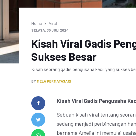
Home
Viral
SELASA, 30 JULI 2024
Kisah Viral Gadis Pen
Sukses Besar
Kisah seorang gadis pengusaha kecil yang sukses besa
BY
MELA PERMATASARI
Kisah Viral Gadis Pengusaha Ke
Sebuah kisah viral tentang seoran
sedang menjadi perbincangan hanga
bernama Amelia ini memulai usaha