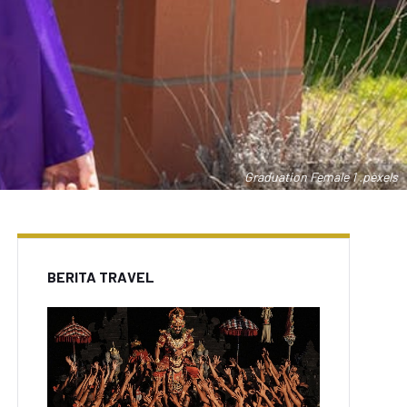
Graduation Female 1 .pexels
BERITA TRAVEL