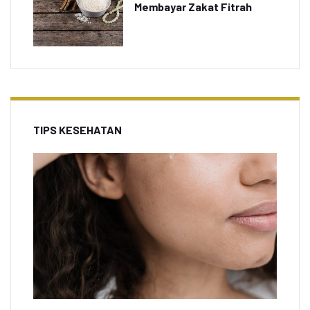
Membayar Zakat Fitrah
TIPS KESEHATAN