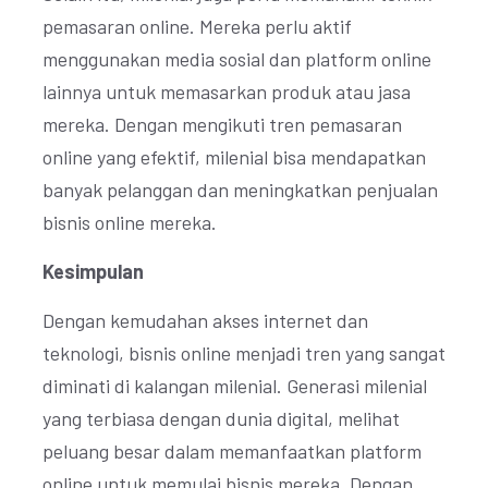
pemasaran online. Mereka perlu aktif
menggunakan media sosial dan platform online
lainnya untuk memasarkan produk atau jasa
mereka. Dengan mengikuti tren pemasaran
online yang efektif, milenial bisa mendapatkan
banyak pelanggan dan meningkatkan penjualan
bisnis online mereka.
Kesimpulan
Dengan kemudahan akses internet dan
teknologi, bisnis online menjadi tren yang sangat
diminati di kalangan milenial. Generasi milenial
yang terbiasa dengan dunia digital, melihat
peluang besar dalam memanfaatkan platform
online untuk memulai bisnis mereka. Dengan