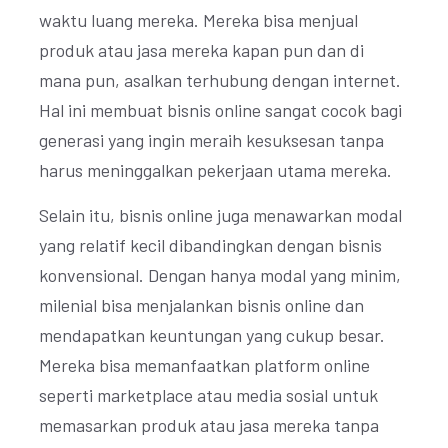
waktu luang mereka. Mereka bisa menjual
produk atau jasa mereka kapan pun dan di
mana pun, asalkan terhubung dengan internet.
Hal ini membuat bisnis online sangat cocok bagi
generasi yang ingin meraih kesuksesan tanpa
harus meninggalkan pekerjaan utama mereka.
Selain itu, bisnis online juga menawarkan modal
yang relatif kecil dibandingkan dengan bisnis
konvensional. Dengan hanya modal yang minim,
milenial bisa menjalankan bisnis online dan
mendapatkan keuntungan yang cukup besar.
Mereka bisa memanfaatkan platform online
seperti marketplace atau media sosial untuk
memasarkan produk atau jasa mereka tanpa