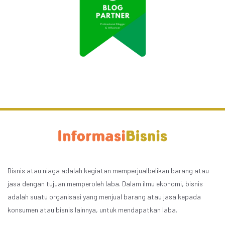
Bisnis atau niaga adalah kegiatan memperjualbelikan barang atau
jasa dengan tujuan memperoleh laba. Dalam ilmu ekonomi, bisnis
adalah suatu organisasi yang menjual barang atau jasa kepada
konsumen atau bisnis lainnya, untuk mendapatkan laba.