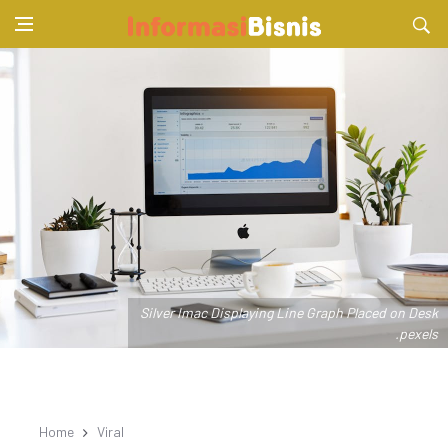
Silver Imac Displaying Line Graph Placed on Desk
.pexels
Home
Viral