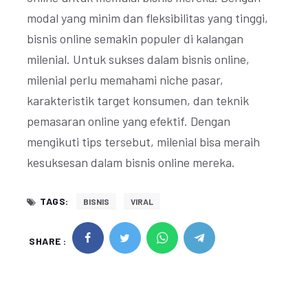
modal yang minim dan fleksibilitas yang tinggi,
bisnis online semakin populer di kalangan
milenial. Untuk sukses dalam bisnis online,
milenial perlu memahami niche pasar,
karakteristik target konsumen, dan teknik
pemasaran online yang efektif. Dengan
mengikuti tips tersebut, milenial bisa meraih
kesuksesan dalam bisnis online mereka.
TAGS:
BISNIS
VIRAL
SHARE :