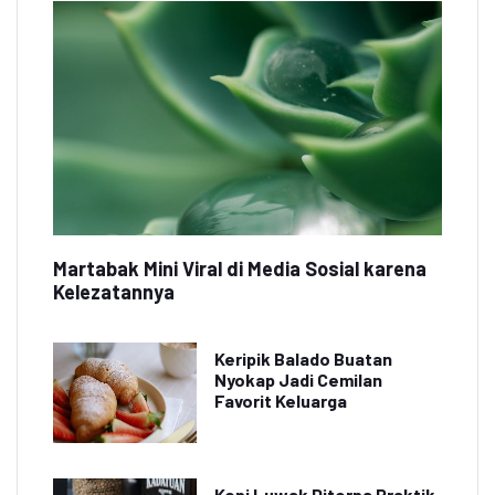
Martabak Mini Viral di Media Sosial karena
Kelezatannya
Keripik Balado Buatan
Nyokap Jadi Cemilan
Favorit Keluarga
Kopi Luwak Diterpa Praktik