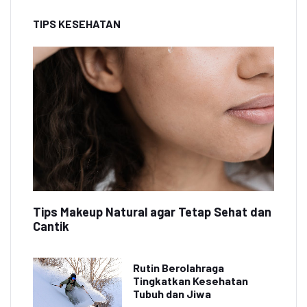
TIPS KESEHATAN
Tips Makeup Natural agar Tetap Sehat dan
Cantik
Rutin Berolahraga
Tingkatkan Kesehatan
Tubuh dan Jiwa