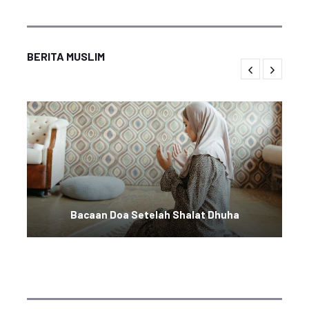
BERITA MUSLIM
Bacaan Doa Setelah Shalat Dhuha