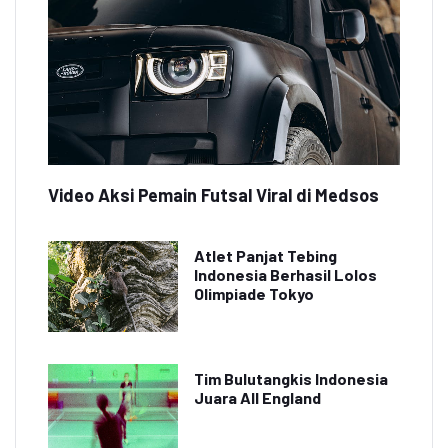
Video Aksi Pemain Futsal Viral di Medsos
Atlet Panjat Tebing
Indonesia Berhasil Lolos
Olimpiade Tokyo
Tim Bulutangkis Indonesia
Juara All England