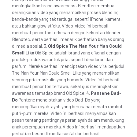
meningkatkan brand awareness, Blendtec membuat
serangkaian video yang menampilkan proses blending
benda-benda yang tak terduga, seperti iPhone, kamera,
atau bahkan glow sticks. Video-video ini berhasil
membuat penonton terkesan dengan kekuatan blender
Blendtec, serta berhasil menarik perhatian banyak orang
di media sosial. 3.
Old Spice The Man Your Man Could
Smell Like
Old Spice adalah brand yang dikenal dengan
produk-produknya untuk pria, seperti deodoran dan
parfum. Mereka berhasil menciptakan video viral berjudul
The Man Your Man Could Smell Like yang menampilkan
seorang pria maskulin yang humoris. Video ini berhasil
membuat penonton tertawa, sekaligus meningkatkan
awareness terhadap brand Old Spice. 4.
Pantene Dad-
Do
Pantene menciptakan video Dad-Do yang
menampilkan ayah-ayah yang berusaha menata rambut
putri-putri mereka. Video ini berhasil menyampaikan
pesan tentang pentingnya peran ayah dalam mendukung
anak perempuan mereka. Video ini berhasil mendapatkan
perhatian besar di media sosial dan berhasil