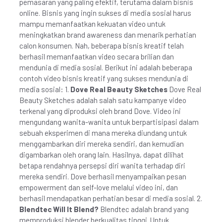
pemasaran yang paling efektif, terutama dalam bisnis
online. Bisnis yang ingin sukses di media sosial harus
mampu memanfaatkan kekuatan video untuk
meningkatkan brand awareness dan menarik perhatian
calon konsumen. Nah, beberapa bisnis kreatif telah
berhasil memanfaatkan video secara brilian dan
mendunia di media sosial. Berikut ini adalah beberapa
contoh video bisnis kreatif yang sukses mendunia di
media sosial: 1.
Dove Real Beauty Sketches
Dove Real
Beauty Sketches adalah salah satu kampanye video
terkenal yang diproduksi oleh brand Dove. Video ini
mengundang wanita-wanita untuk berpartisipasi dalam
sebuah eksperimen di mana mereka diundang untuk
menggambarkan diri mereka sendiri, dan kemudian
digambarkan oleh orang lain. Hasilnya, dapat dilihat
betapa rendahnya persepsi diri wanita terhadap diri
mereka sendiri. Dove berhasil menyampaikan pesan
empowerment dan self-love melalui video ini, dan
berhasil mendapatkan perhatian besar di media sosial. 2.
Blendtec Will It Blend?
Blendtec adalah brand yang
memproduksi blender berkualitas tinggi. Untuk