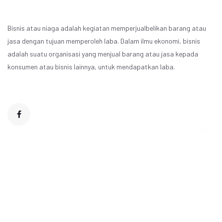
Bisnis atau niaga adalah kegiatan memperjualbelikan barang atau
jasa dengan tujuan memperoleh laba. Dalam ilmu ekonomi, bisnis
adalah suatu organisasi yang menjual barang atau jasa kepada
konsumen atau bisnis lainnya, untuk mendapatkan laba.
© 2021 - 2026 www.informasibisnis.my.id. All Rights Reserved