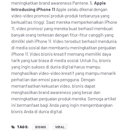
meningkatkan brand awareness Pantene. 5.
Apple
Introducing iPhone 11
Apple selalu dikenal dengan
video-video promosi produk-produk terbarunya yang
berkualitas tinggi. Saat mereka memperkenalkan iPhone
11, video promosi yang mereka buat berhasil membuat
banyak orang terkesan dengan fitur-fitur canggih yang
dimiliki oleh iPhone 11. Video tersebut berhasil mendunia
di media sosial dan membantu meningkatkan penjualan
iPhone 11. Video bisnis kreatif memang memiliki daya
tarik yang luar biasa di media sosial. Untuk itu, bisnis
yang ingin sukses di dunia digital harus mampu
menghasilkan video-video kreatif yang mampu menarik
perhatian dan emosi para pengguna. Dengan
memanfaatkan kekuatan video, bisnis dapat
menghasilkan brand awareness yang besar dan
meningkatkan penjualan produk mereka. Semoga artikel
ini bermanfaat bagi Anda yang ingin mengembangkan
bisnis Anda di dunia digital.
TAGS:
BISNIS
VIRAL