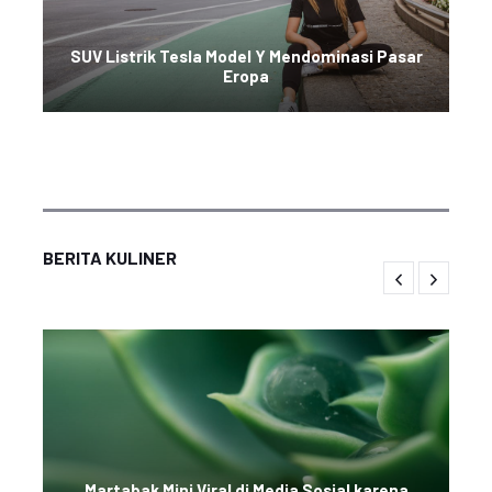
SUV Listrik Tesla Model Y Mendominasi Pasar
Eropa
BERITA KULINER
Martabak Mini Viral di Media Sosial karena