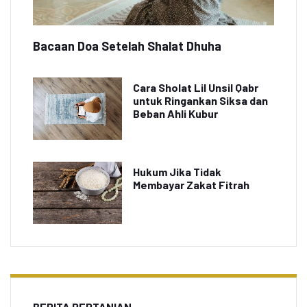
Bacaan Doa Setelah Shalat Dhuha
Cara Sholat Lil Unsil Qabr
untuk Ringankan Siksa dan
Beban Ahli Kubur
Hukum Jika Tidak
Membayar Zakat Fitrah
BERITA PERTANIAN