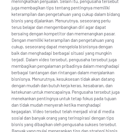
meningkatkan penjualan. Selain itu, pengusaha tersebut
juga membagikan tips tentang pentingnya memiliki
keterampilan dan pengetahuan yang cukup dalam bidang
bisnis yang dijalankan. Menurutnya, seseorang perlu
terus belajar dan mengembangkan diri agar dapat
bersaing dengan kompetitor dan memenangkan pasar.
Dengan memiliki keterampilan dan pengetahuan yang
cukup, seseorang dapat mengelola bisnisnya dengan
baik dan menghadapi berbagai situasi yang mungkin
terjadi. Dalam video tersebut, pengusaha tersebut juga
membagikan pengalaman pribadinya dalam menghadapi
berbagai tantangan dan rintangan dalam menjalankan
bisnisnya. Menurutnya, kesuksesan tidak akan datang
dengan mudah dan butuh kerja keras, kesabaran, dan
ketekunan untuk mencapainya. Pengusaha tersebut juga
menekankan pentingnya untuk tetap fokus pada tujuan
dan tidak mudah menyerah ketika menghadapi
kegagalan. Video tersebut telah menjadi viral di media
sosial dan banyak orang yang terinspirasi dengan tips
bisnis yang dibagikan oleh pengusaha sukses tersebut.
Banyak yang mulai menerapkan tips dan strategi bisnis