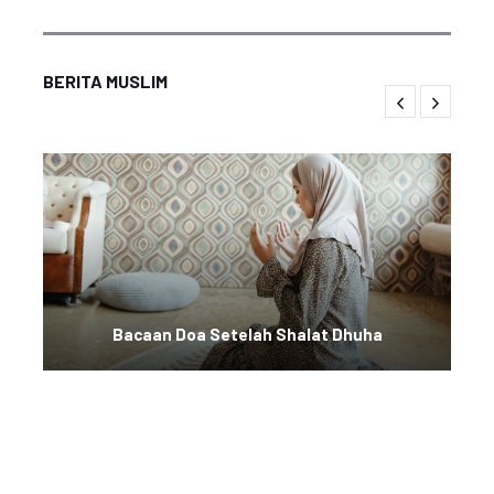
BERITA MUSLIM
Bacaan Doa Setelah Shalat Dhuha