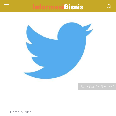
Foto Twitter Sosmed
Home
Viral