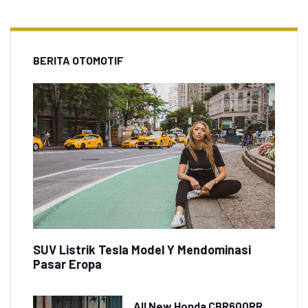
BERITA OTOMOTIF
SUV Listrik Tesla Model Y Mendominasi
Pasar Eropa
All New Honda CBR600RR