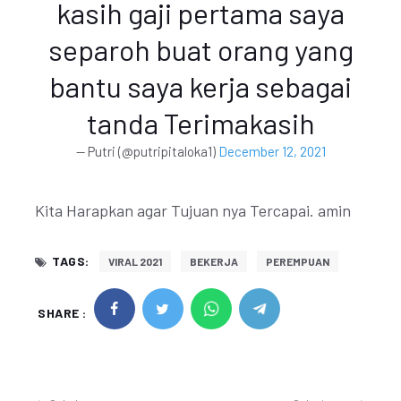
kasih gaji pertama saya
separoh buat orang yang
bantu saya kerja sebagai
tanda Terimakasih
— Putri (@putripitaloka1)
December 12, 2021
Kita Harapkan agar Tujuan nya Tercapai. amin
TAGS:
VIRAL 2021
BEKERJA
PEREMPUAN
SHARE :