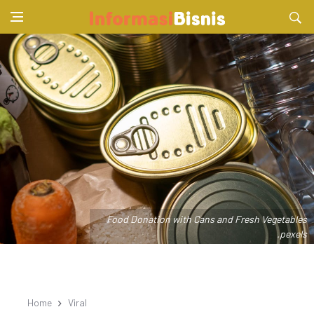
Food Donation with Cans and Fresh Vegetables
.pexels
Home
Viral