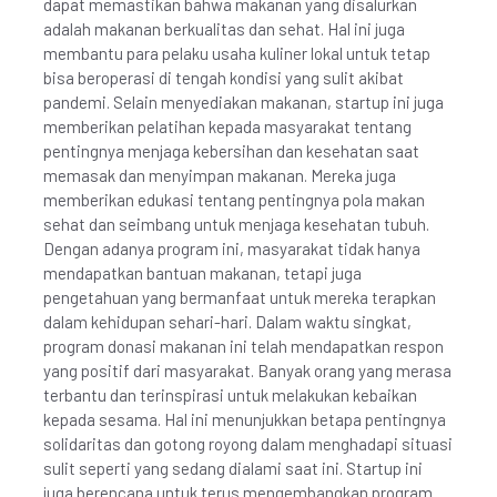
dapat memastikan bahwa makanan yang disalurkan
adalah makanan berkualitas dan sehat. Hal ini juga
membantu para pelaku usaha kuliner lokal untuk tetap
bisa beroperasi di tengah kondisi yang sulit akibat
pandemi. Selain menyediakan makanan, startup ini juga
memberikan pelatihan kepada masyarakat tentang
pentingnya menjaga kebersihan dan kesehatan saat
memasak dan menyimpan makanan. Mereka juga
memberikan edukasi tentang pentingnya pola makan
sehat dan seimbang untuk menjaga kesehatan tubuh.
Dengan adanya program ini, masyarakat tidak hanya
mendapatkan bantuan makanan, tetapi juga
pengetahuan yang bermanfaat untuk mereka terapkan
dalam kehidupan sehari-hari. Dalam waktu singkat,
program donasi makanan ini telah mendapatkan respon
yang positif dari masyarakat. Banyak orang yang merasa
terbantu dan terinspirasi untuk melakukan kebaikan
kepada sesama. Hal ini menunjukkan betapa pentingnya
solidaritas dan gotong royong dalam menghadapi situasi
sulit seperti yang sedang dialami saat ini. Startup ini
juga berencana untuk terus mengembangkan program