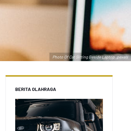
Photo Of Cat Sitting Beside Laptop .pexels
BERITA OLAHRAGA