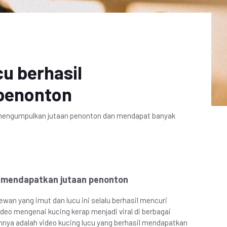
cu berhasil
penonton
sil mengumpulkan jutaan penonton dan mendapat banyak
sil mendapatkan jutaan penonton
wan yang imut dan lucu ini selalu berhasil mencuri
ideo mengenai kucing kerap menjadi viral di berbagai
ohnya adalah video kucing lucu yang berhasil mendapatkan