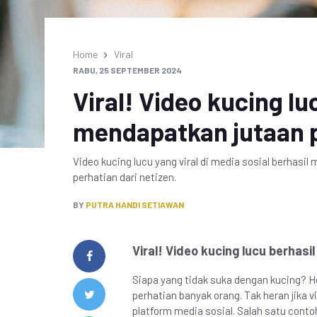
Home
Viral
RABU, 25 SEPTEMBER 2024
Viral! Video kucing lu
mendapatkan jutaan 
Video kucing lucu yang viral di media sosial berha
perhatian dari netizen.
BY
PUTRA HANDI SETIAWAN
Viral! Video kucing lucu berha
Siapa yang tidak suka dengan kucing? He
perhatian banyak orang. Tak heran jika v
platform media sosial. Salah satu cont