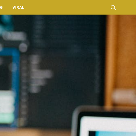
NG
VIRAL