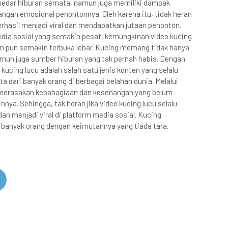
sekedar hiburan semata, namun juga memiliki dampak
angan emosional penontonnya. Oleh karena itu, tidak heran
berhasil menjadi viral dan mendapatkan jutaan penonton.
ia sosial yang semakin pesat, kemungkinan video kucing
n pun semakin terbuka lebar. Kucing memang tidak hanya
mun juga sumber hiburan yang tak pernah habis. Dengan
kucing lucu adalah salah satu jenis konten yang selalu
a dari banyak orang di berbagai belahan dunia. Melalui
t merasakan kebahagiaan dan kesenangan yang belum
nnya. Sehingga, tak heran jika video kucing lucu selalu
n menjadi viral di platform media sosial. Kucing
 banyak orang dengan keimutannya yang tiada tara.