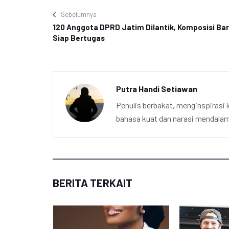
Sebelumnya
120 Anggota DPRD Jatim Dilantik, Komposisi Ba
Siap Bertugas
Putra Handi Setiawan
Penulis berbakat, menginspirasi l
bahasa kuat dan narasi mendalam 
BERITA TERKAIT