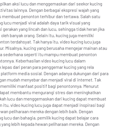
pilkan aksi lucu dan menggemaskan dari seekor kucing
ivitas lainnya. Dengan berbagai ekspresi wajah yang
 membuat penonton terhibur dan tertawa. Salah satu
lucu menjadi viral adalah daya tarik visual yang
gerakan yang lincah dan lucu, sehingga tidak heran jika
leh banyak orang. Selain itu, kucing juga memiliki
ton terdahsyat. Tak hanya itu, video kucing lucu juga
bur. Misalnya, kucing yang berusaha mengejar mainan atau
ta sederhana seperti itu mampu membuat penonton
tonnya. Keberhasilan video kucing lucu dalam
 lepas dari peran para penggemar kucing yang rela
platform media sosial. Dengan adanya dukungan dari para
gan mudah menyebar dan menjadi viral di internet. Tak
a memiliki manfaat positif bagi penontonnya. Menurut
u dapat membantu mengurangi stres dan meningkatkan
ingkah lucu dan menggemaskan dari kucing dapat membuat
itu, video kucing lucu juga dapat menjadi inspirasi bagi
ewan peliharaan mereka dengan lebih baik. Dengan
 lucu dan bahagia, pemilik kucing dapat belajar cara
 yang lebih kepada hewan peliharaan mereka. Dengan