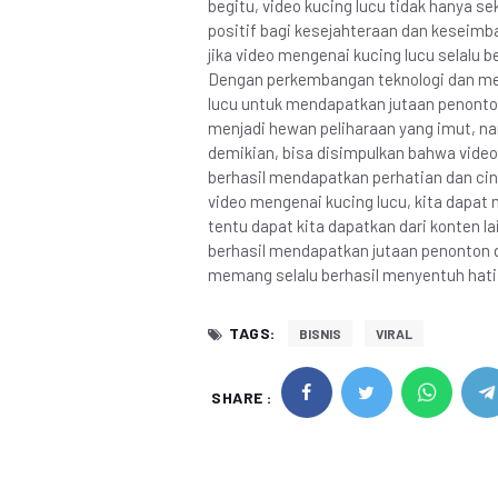
begitu, video kucing lucu tidak hanya 
positif bagi kesejahteraan dan keseimb
jika video mengenai kucing lucu selalu 
Dengan perkembangan teknologi dan med
lucu untuk mendapatkan jutaan penonto
menjadi hewan peliharaan yang imut, na
demikian, bisa disimpulkan bahwa video 
berhasil mendapatkan perhatian dan cint
video mengenai kucing lucu, kita dapa
tentu dapat kita dapatkan dari konten lai
berhasil mendapatkan jutaan penonton da
memang selalu berhasil menyentuh hati
TAGS:
BISNIS
VIRAL
SHARE :