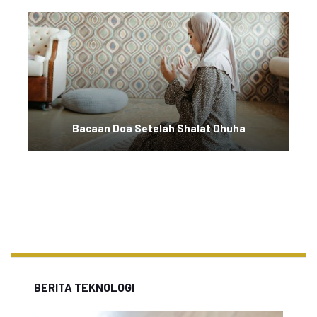
Bacaan Doa Setelah Shalat Dhuha
BERITA TEKNOLOGI