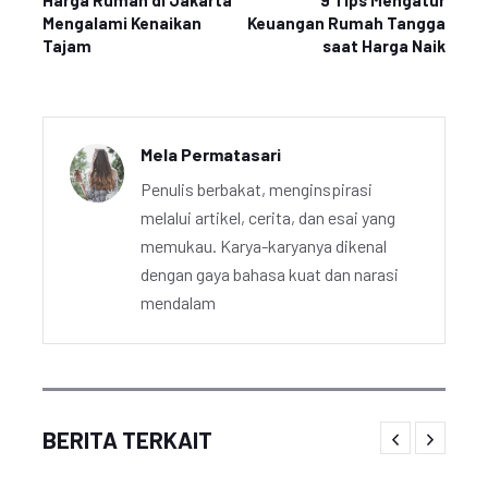
Harga Rumah di Jakarta
9 Tips Mengatur
Mengalami Kenaikan
Keuangan Rumah Tangga
Tajam
saat Harga Naik
Mela Permatasari
Penulis berbakat, menginspirasi
melalui artikel, cerita, dan esai yang
memukau. Karya-karyanya dikenal
dengan gaya bahasa kuat dan narasi
mendalam
BERITA TERKAIT