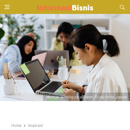
Woman Writing on a Green Sticky Note .pexels
Home
Inspirasi