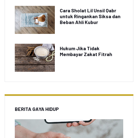
Cara Sholat Lil Unsil Qabr
untuk Ringankan Siksa dan
Beban Ahli Kubur
Hukum Jika Tidak
Membayar Zakat Fitrah
BERITA GAYA HIDUP