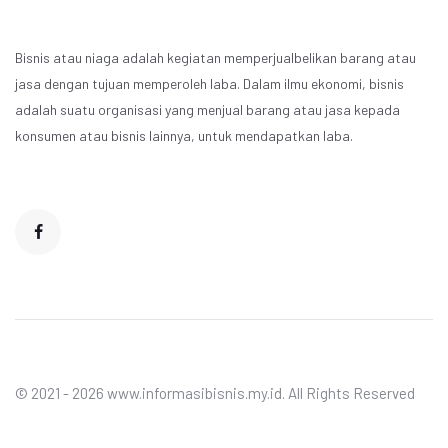
Bisnis atau niaga adalah kegiatan memperjualbelikan barang atau
jasa dengan tujuan memperoleh laba. Dalam ilmu ekonomi, bisnis
adalah suatu organisasi yang menjual barang atau jasa kepada
konsumen atau bisnis lainnya, untuk mendapatkan laba.
© 2021 - 2026 www.informasibisnis.my.id. All Rights Reserved