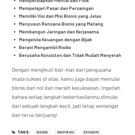
Mempersiapkan Mental dan Fisik
Mempelajari Pasar dan Persaingan
Memiliki Visi dan Misi Bisnis yang Jelas
Menyusun Rencana Bisnis yang Matang
Membangun Jaringan dan Kerjasama
Mengelola Keuangan dengan Bijak
Berani Mengambil Risiko
Berusaha Konsisten dan Tidak Mudah Menyerah
Dengan mengikuti kiat-kiat dari pengusaha
muda sukses di atas, kamu juga dapat memulai
bisnis dari nol dan meraih kesuksesan. Ingatlah
bahwa setiap langkah keberhasilanmu dimulai
dari sebuah langkah kecil, jadi tetap semangat
dan terus berjuang!
TAGS:
BISNIS
INSPIRASI
EKONOMI