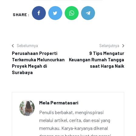
SHARE :
Sebelumnya
Selanjutnya
Perusahaan Properti
9 Tips Mengatur
Terkemuka Meluncurkan
Keuangan Rumah Tangga
Proyek Megah di
saat Harga Naik
Surabaya
Mela Permatasari
Penulis berbakat, menginspirasi
melalui artikel, cerita, dan esai yang
memukau. Karya-karyanya dikenal
dengan gaya bahasa kuat dan narasi