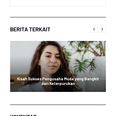
BERITA TERKAIT
Kisah Sukses Pengusaha Muda yang Bangkit
dari Keterpurukan