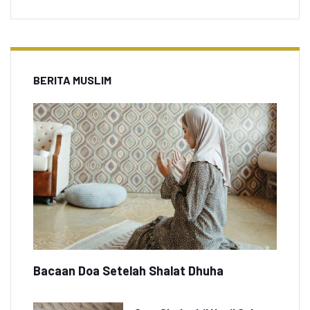
BERITA MUSLIM
Bacaan Doa Setelah Shalat Dhuha