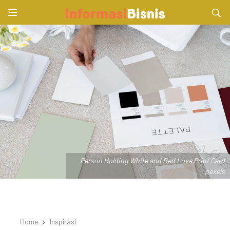
Person Holding White and Red Love Print Card
.pexels
Home
Inspirasi