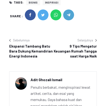
TAGS:
BISNIS
INSPIRASI
SHARE :
Sebelumnya
Selanjutnya
Ekspansi Tambang Batu
9 Tips Mengatur
Bara Dukung Kemandirian
Keuangan Rumah Tangga
Energi Indonesia
saat Harga Naik
Adit Ghozali Ismail
Penulis berbakat, menginspirasi lewat
artikel, cerita, dan esai yang
memukau. Gaya bahasa kuat dan
narasi mendalam adalah ciri khas