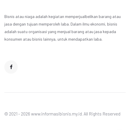
Bisnis atau niaga adalah kegiatan memperjualbelikan barang atau
jasa dengan tujuan memperoleh laba. Dalam ilmu ekonomi, bisnis
adalah suatu organisasi yang menjual barang atau jasa kepada
konsumen atau bisnis lainnya, untuk mendapatkan laba.
© 2021 - 2026 www.informasibisnis.my.id. All Rights Reserved