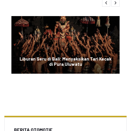
Liburan Seru di Bali: Menyaksikan Tari Kecak
di Pura Uluwatu
BERITA OTOMOTIF