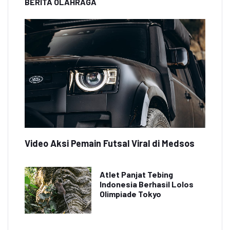
BERITA OLAHRAGA
Video Aksi Pemain Futsal Viral di Medsos
Atlet Panjat Tebing
Indonesia Berhasil Lolos
Olimpiade Tokyo