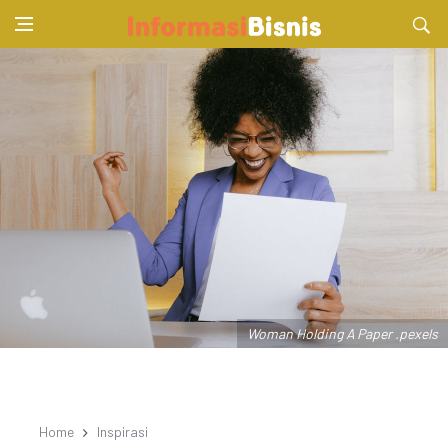
Woman Holding A Paper .pexels
Home
Inspirasi