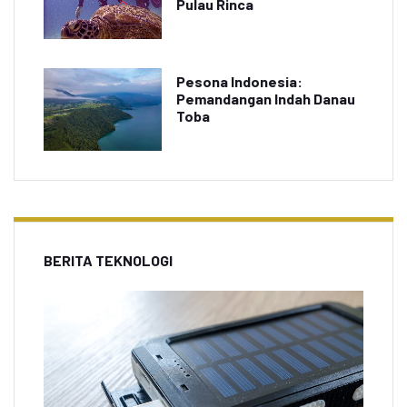
Pulau Rinca
Pesona Indonesia:
Pemandangan Indah Danau
Toba
BERITA TEKNOLOGI