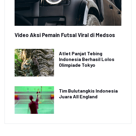
Video Aksi Pemain Futsal Viral di Medsos
Atlet Panjat Tebing
Indonesia Berhasil Lolos
Olimpiade Tokyo
Tim Bulutangkis Indonesia
Juara All England