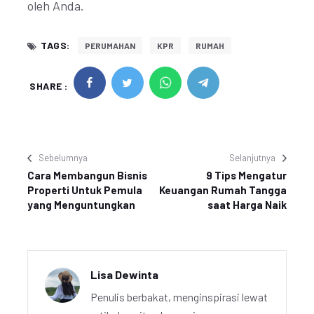
oleh Anda.
TAGS:
PERUMAHAN
KPR
RUMAH
SHARE :
Sebelumnya
Selanjutnya
Cara Membangun Bisnis
9 Tips Mengatur
Properti Untuk Pemula
Keuangan Rumah Tangga
yang Menguntungkan
saat Harga Naik
Lisa Dewinta
Penulis berbakat, menginspirasi lewat