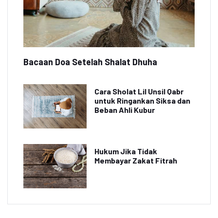
Bacaan Doa Setelah Shalat Dhuha
Cara Sholat Lil Unsil Qabr
untuk Ringankan Siksa dan
Beban Ahli Kubur
Hukum Jika Tidak
Membayar Zakat Fitrah