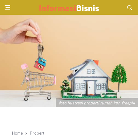
foto ilustrasi properti rumah kpr. freepik
Home
Properti