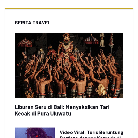
BERITA TRAVEL
Liburan Seru di Bali: Menyaksikan Tari
Kecak di Pura Uluwatu
Video Viral: Turis Beruntung
Berfoto dengan Komodo di