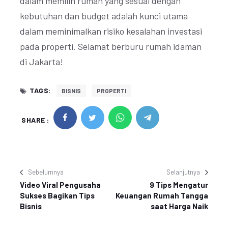
dalam memilih rumah yang sesuai dengan
kebutuhan dan budget adalah kunci utama
dalam meminimalkan risiko kesalahan investasi
pada properti. Selamat berburu rumah idaman
di Jakarta!
TAGS:
BISNIS
PROPERTI
SHARE :
Sebelumnya
Selanjutnya
Video Viral Pengusaha
9 Tips Mengatur
Sukses Bagikan Tips
Keuangan Rumah Tangga
Bisnis
saat Harga Naik