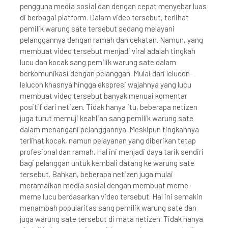
pengguna media sosial dan dengan cepat menyebar luas
di berbagai platform. Dalam video tersebut, terlihat
pemilik warung sate tersebut sedang melayani
pelanggannya dengan ramah dan cekatan. Namun, yang
membuat video tersebut menjadi viral adalah tingkah
lucu dan kocak sang pemilik warung sate dalam
berkomunikasi dengan pelanggan. Mulai dari lelucon-
lelucon khasnya hingga ekspresi wajahnya yang lucu
membuat video tersebut banyak menuai komentar
positif dari netizen. Tidak hanya itu, beberapa netizen
juga turut memuji keahlian sang pemilik warung sate
dalam menangani pelanggannya. Meskipun tingkahnya
terlihat kocak, namun pelayanan yang diberikan tetap
profesional dan ramah. Hal ini menjadi daya tarik sendiri
bagi pelanggan untuk kembali datang ke warung sate
tersebut. Bahkan, beberapa netizen juga mulai
meramaikan media sosial dengan membuat meme-
meme lucu berdasarkan video tersebut. Hal ini semakin
menambah popularitas sang pemilik warung sate dan
juga warung sate tersebut di mata netizen. Tidak hanya