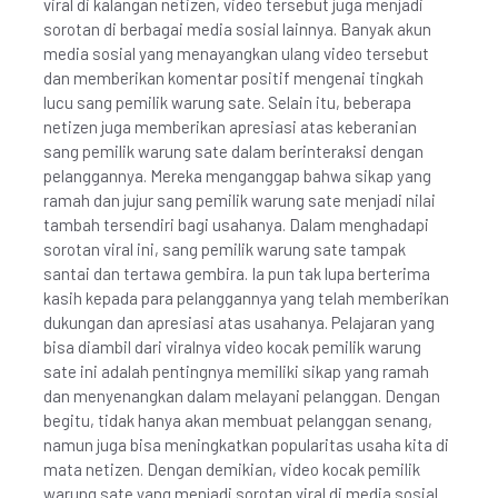
viral di kalangan netizen, video tersebut juga menjadi
sorotan di berbagai media sosial lainnya. Banyak akun
media sosial yang menayangkan ulang video tersebut
dan memberikan komentar positif mengenai tingkah
lucu sang pemilik warung sate. Selain itu, beberapa
netizen juga memberikan apresiasi atas keberanian
sang pemilik warung sate dalam berinteraksi dengan
pelanggannya. Mereka menganggap bahwa sikap yang
ramah dan jujur sang pemilik warung sate menjadi nilai
tambah tersendiri bagi usahanya. Dalam menghadapi
sorotan viral ini, sang pemilik warung sate tampak
santai dan tertawa gembira. Ia pun tak lupa berterima
kasih kepada para pelanggannya yang telah memberikan
dukungan dan apresiasi atas usahanya. Pelajaran yang
bisa diambil dari viralnya video kocak pemilik warung
sate ini adalah pentingnya memiliki sikap yang ramah
dan menyenangkan dalam melayani pelanggan. Dengan
begitu, tidak hanya akan membuat pelanggan senang,
namun juga bisa meningkatkan popularitas usaha kita di
mata netizen. Dengan demikian, video kocak pemilik
warung sate yang menjadi sorotan viral di media sosial